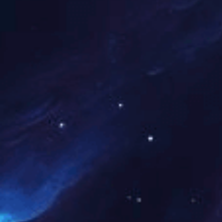
项，这样看到的情况至少
二是涉及到的任何图像图形
颜色表达范围的差异，如
自己转CMYK，如果觉得
4、图像精度
如果是用于印刷，请确保图
提下)，不够的话，会有发
5、图形/转曲后的文字/L