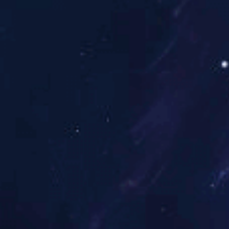
图文详情
属性
这几个基本点必须要注意
1、软件
Photoshop是用来
内容的;请用AI、Indes