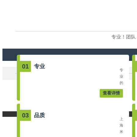
专业！团队
01
专业
专
业
的
全
查看详情
方
案
印
03
品质
刷
上
解
海
决
米
公