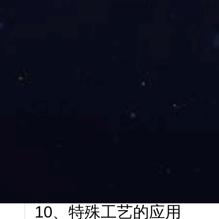
8、墨量的控制（深色图
印刷太深的层次是很难表达
现出来，而且带来墨难干，
下，看后期印厂标准)，如超出
9、文件的PDF输出
输出印刷标准的PDF，如
量”，或者直接选择某个标准“P
的同时，尽可能减少文件
10、特殊工艺的应用