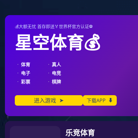
米兰体育
加入收藏
您好，欢迎光临上海米兰体育印务科技有限公司！
24小时热线：
136 6187 8775， 186 2191 3367