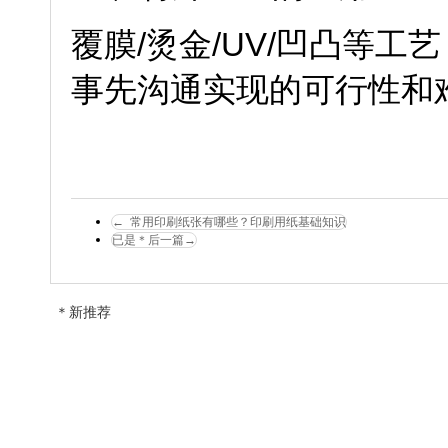
覆膜/烫金/UV/凹凸等
事先沟通实现的可行性和
←
常用印刷纸张有哪些？印刷用纸基础知识
已是＊后一篇
→
＊新推荐