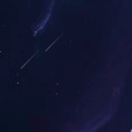
成图片格式，容易发虚;
2、出血
如果设计中的图片、图形、文
设备的裁切会有误差，需要
切到想要的位置、文字或
字留好被切的部分(就是所
净尺寸位3mm以上的位置
3、颜色模式
用CMYK，不要用RGB。