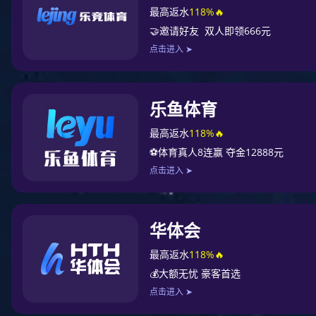
热门关键词：
米兰体育
合作理由
全部
合作理由分类：