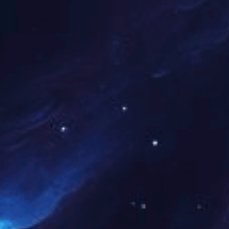
服
体育
务，
提
务
为
供
过
客
整
众
户、
套
多
企
印
上
业
刷
海
提
方
知
供
案
名
一
的
品
站
同
牌
式
时，
和
印
更
各
刷
注
个
解
重
行
决
对
业，
方
您
先
米兰体育
案，
的
进
为
服
的
您
务，
印刷的种类 印刷的工艺流
印
制
米
刷、
定
兰
加