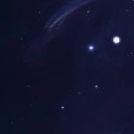
1
2
3
4
...
8
9
10
11
下一页 ››
专业！团队
01
专业
专