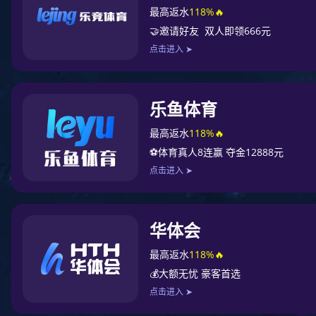
米兰体育
产品中心
包装盒
包装盒