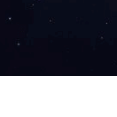
印刷设计必懂知识——翻版
1印刷翻版类型大多设计作品都需双面印刷。
面，就需要翻面，在印刷上就要做翻版。印刷
情
有关印刷的常识 这些你该
1.质量的含义是什么?印刷质量的含义又是什
或服务，满足明确或隐含需要能力的特征和特
Copyright ©
上海米兰体育印务科技有限公司
使用条款
收缩
QQ咨询