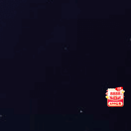
司相册
+more