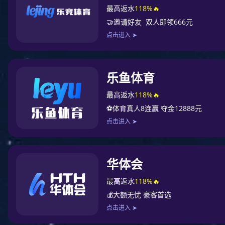
米兰体育
产品中心
画册
画册