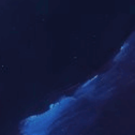
＊新推荐
画册
¥价格面议
¥None
画册
¥价格面议
¥None