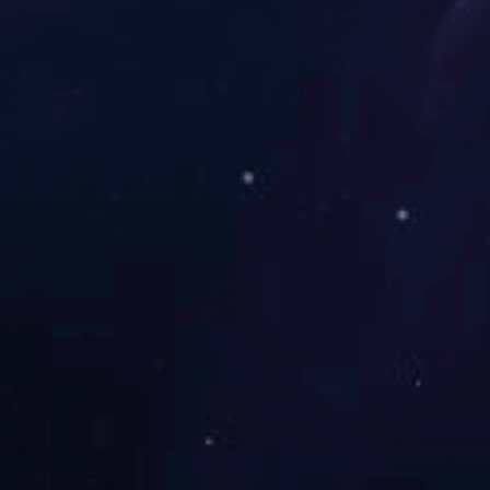
查看
关于米兰
体育
米兰体育