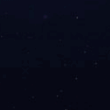
刷
软件Photoshop是用来处理图片的，不到万
文字内容的;请用AI
>>查看详情
刷
版纸（道林纸）胶版纸按纸浆料的配比分为特
和双面之分，还有超级压光与普
>>查看详情
普
页面的地色或图片，须跨出裁切线3mm，称