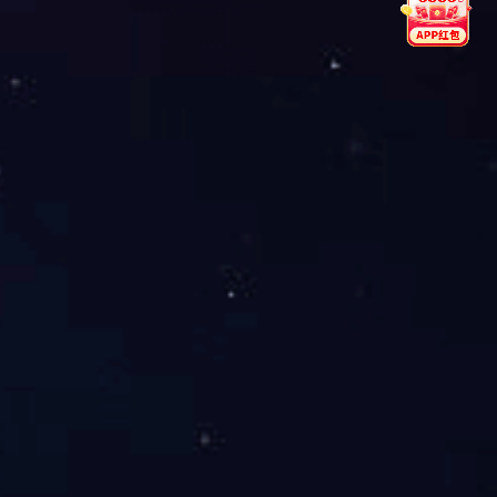
司相册
+more