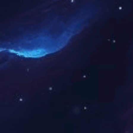
01
专业
查看
03
品质
查看
05
服务