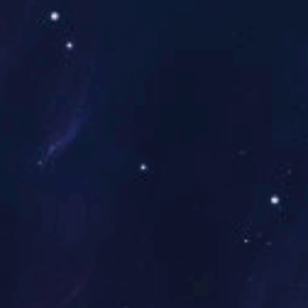
画册
上架时间：
2023-10-26
立即联系