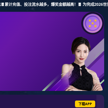
网站米兰体育
关于米兰体育
产品中心
包装盒
案例展示
笔记本
不干胶标签
设计案例