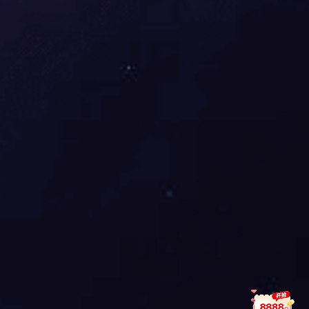
友情链接
LINK