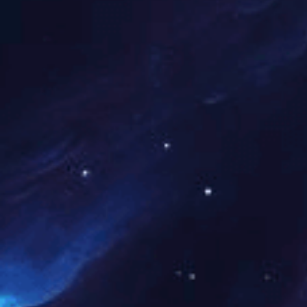
案
印
03
品质
刷
上
解
海
决
米
公
兰
司。
查看详情
体
致
育
力
印
于
05
服务
务
360
米
科
度
兰
技
品
体
有
牌
育
限
查看详情
印
在
公
刷
为
司，
关于米兰
业
您
服
体育
务，
提
务
为
供
过
客
整
众
户、
套
多
企