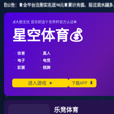
米兰体育
加入收藏
您好，欢迎光临上海米兰体育印务科技有限公司！
24小时热线：
136 6187 8775， 186 2191 3367