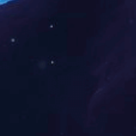
印
上
业
刷
海
提
方
知
供
案
名
一
的
品
站
同
牌
式
时，
和
印
更
各
刷
注
个
解
重
行
决
对
业，
方
您
先
米兰体育
案，
的
进
为
服
的
您
务，
印刷的种类 印刷的工艺流
印
制
米
刷、
定
兰
加
1印刷简介在国家标准GB9851.1-1990《印刷技术术语
更
体
工
是：“印刷是使用印版或其他方式将原稿上的图文
>>查看
符
育
设
合
提
备，
品
倡
健
牌
客