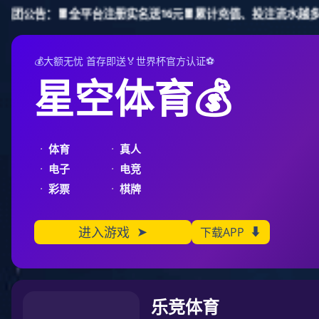
米兰体育
加入收藏
您好，欢迎光临上海米兰体育印务科技有限公司！
24小时热线：
136 6187 8775， 186 2191 3367